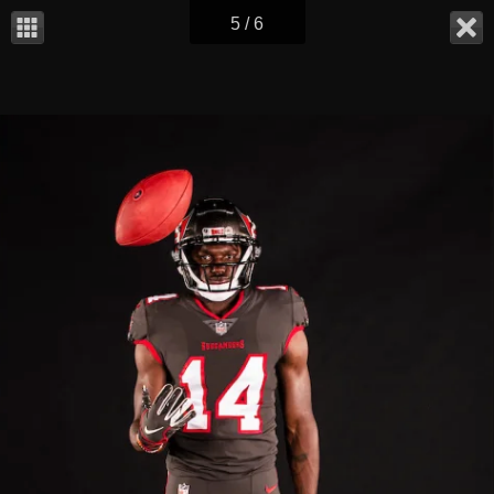
5 / 6